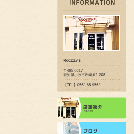
Roozzzy's
〒485-0017
愛知県小牧市岩崎原1-208
【TEL】0568-65-9563