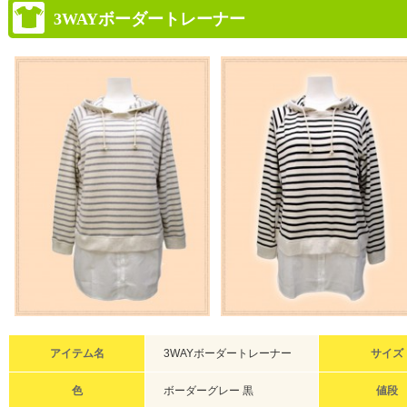
3WAYボーダートレーナー
アイテム名
3WAYボーダートレーナー
サイズ
色
ボーダーグレー 黒
値段