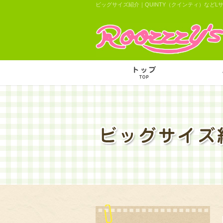
ビッグサイズ紹介｜QUINTY（クインティ）などL