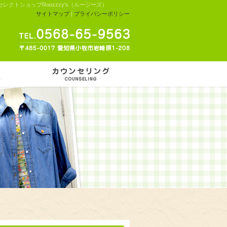
クトショップRoozzzy's（ルージーズ）
サイトマップ
|
プライバシーポリシー