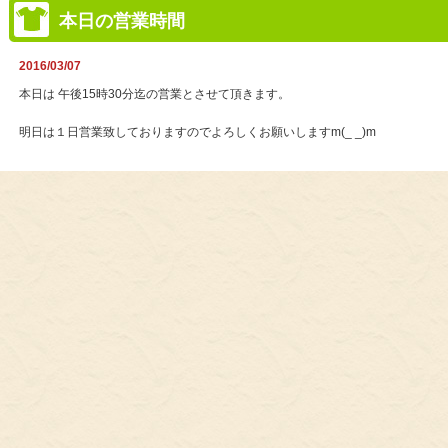
本日の営業時間
2016/03/07
本日は 午後15時30分迄の営業とさせて頂きます。
明日は１日営業致しておりますのでよろしくお願いしますm(_ _)m