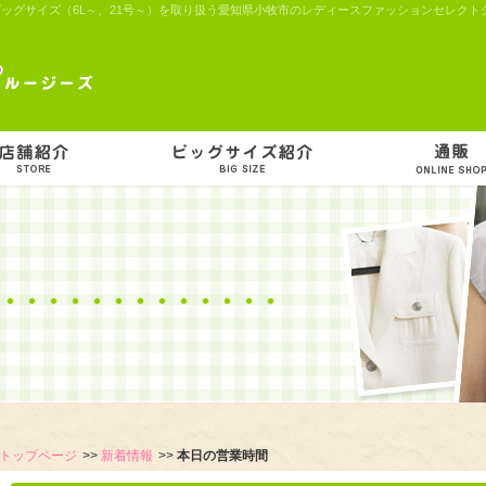
ビッグサイズ（6L～、21号～）を取り扱う愛知県小牧市のレディースファッションセレクトショッ
トップページ
新着情報
本日の営業時間