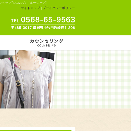
プRoozzzy's（ルージーズ）
サイトマップ
|
プライバシーポリシー