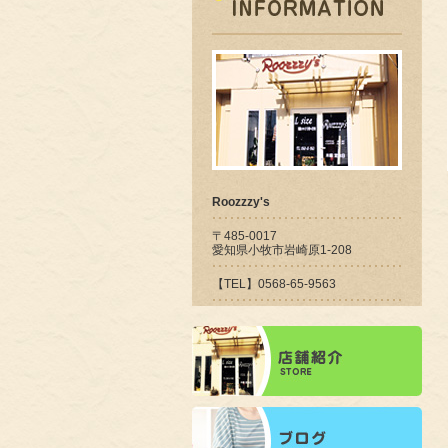
Roozzzy's
〒485-0017
愛知県小牧市岩崎原1-208
【TEL】0568-65-9563