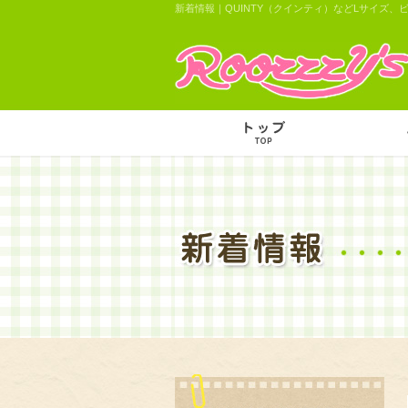
新着情報｜QUINTY（クインティ）などLサイズ、